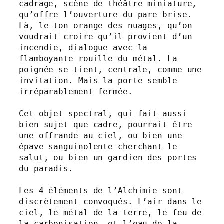
cadrage, scène de théâtre miniature, 
qu’offre l’ouverture du pare-brise. 
Là, le ton orange des nuages, qu’on 
voudrait croire qu’il provient d’un 
incendie, dialogue avec la 
flamboyante rouille du métal. La 
poignée se tient, centrale, comme une 
invitation. Mais la porte semble 
irréparablement fermée.
Cet objet spectral, qui fait aussi 
bien sujet que cadre, pourrait être 
une offrande au ciel, ou bien une 
épave sanguinolente cherchant le 
salut, ou bien un gardien des portes 
du paradis.
Les 4 éléments de l’Alchimie sont 
discrètement convoqués. L’air dans le 
ciel, le métal de la terre, le feu de 
la carbonisation, et l’eau de la 